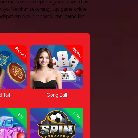
 permainan seru seperti game suwit khas
nnya. Mainkan sekarang juga game online
ndapatkan bonus menarik dari game live
PROMO
PROMO
 Tail
Gong Ball
NEW
NEW