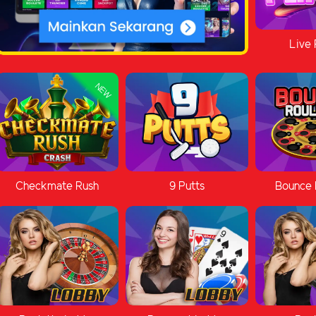
Live 
NEW
Checkmate Rush
9 Putts
Bounce 