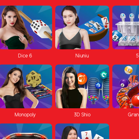
Dice 6
Niuniu
Monopoly
3D Shio
Gran