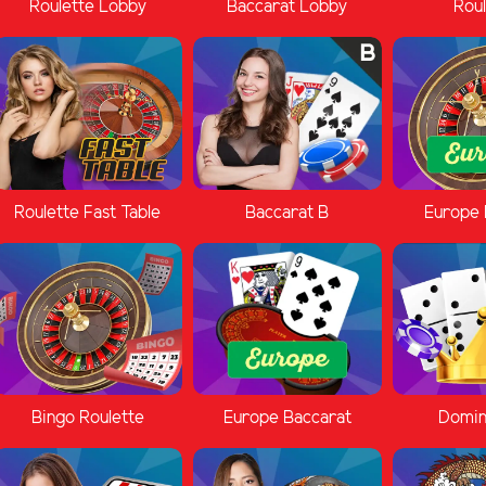
Roulette Lobby
Baccarat Lobby
Rou
Roulette Fast Table
Baccarat B
Europe 
Bingo Roulette
Europe Baccarat
Domin