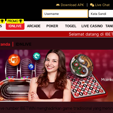
Download APK
Live Chat
O
PROMO
S
IDNLIVE
ARCADE
POKER
TOGEL
LIVE CASINO
TAN
Selamat datang di IBETWIN - Situs Gaming Onlin
randa
IDNLIVE
ive number IBETWIN menghadirkan game tradisional yang meningk