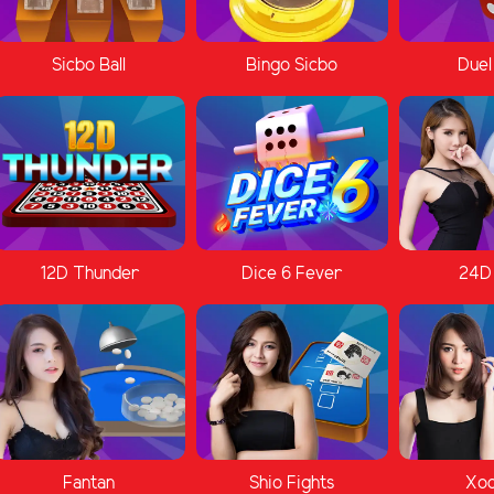
Sicbo Ball
Bingo Sicbo
Duel
12D Thunder
Dice 6 Fever
24D
Fantan
Shio Fights
Xoc