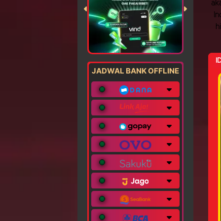
ak
In
h
I
JADWAL BANK OFFLINE