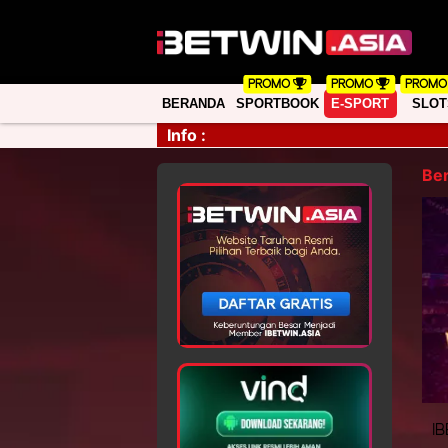
PROMO
PROMO
PROM
BERANDA
SPORTBOOK
E-SPORT
SLOT
Info :
Be
IB