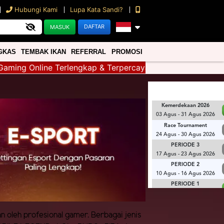
Hubungi Kami
Lupa Kata Sandi?
DAFTAR
GKAS
TEMBAK IKAN
REFERRAL
PROMOSI
e Terlengkap & Terpercaya di Indonesia! ✅ Segera dapat
 oleh profesional gamer. Berbagai jenis