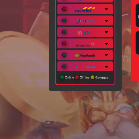
Online
Offline
Gangguan