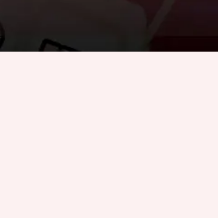
Jadwal Bank
Rtp Live Slot