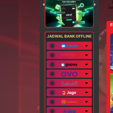
be
E
JADWAL BANK OFFLINE