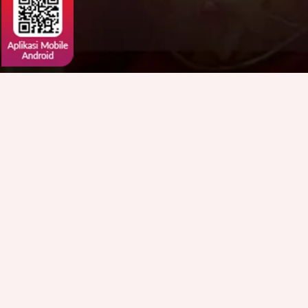
Tentang Kami
Mobile
Ibetwin Situs T
Indonesia