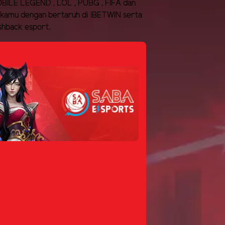
OBILE LEGEND , LOL , PUBG , FIFA dan
 kamu dengan bertaruh di IBETWIN serta
shback esport.