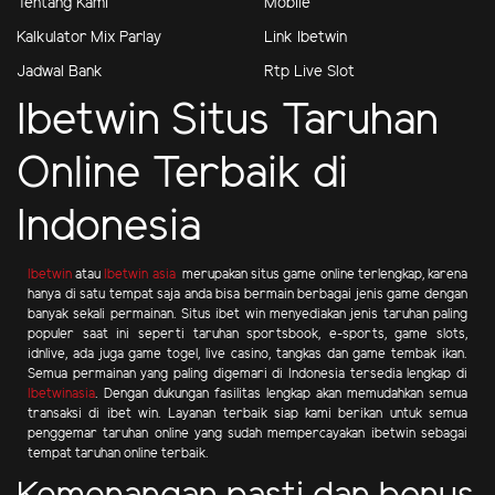
Tentang Kami
Mobile
Kalkulator Mix Parlay
Link Ibetwin
Jadwal Bank
Rtp Live Slot
Ibetwin Situs Taruhan
Online Terbaik di
Indonesia
Ibetwin
atau
Ibetwin asia
merupakan situs game online terlengkap, karena
hanya di satu tempat saja anda bisa bermain berbagai jenis game dengan
banyak sekali permainan. Situs ibet win menyediakan jenis taruhan paling
populer saat ini seperti taruhan sportsbook, e-sports, game slots,
idnlive, ada juga game togel, live casino, tangkas dan game tembak ikan.
Semua permainan yang paling digemari di Indonesia tersedia lengkap di
Ibetwinasia
. Dengan dukungan fasilitas lengkap akan memudahkan semua
transaksi di ibet win. Layanan terbaik siap kami berikan untuk semua
penggemar taruhan online yang sudah mempercayakan ibetwin sebagai
tempat taruhan online terbaik.