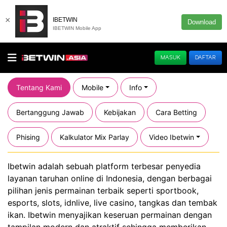
×
IBETWIN
Download
IBETWIN Mobile App
MASUK
DAFTAR
Tentang Kami
Mobile
Info
Bertanggung Jawab
Kebijakan
Cara Betting
Phising
Kalkulator Mix Parlay
Video Ibetwin
Ibetwin adalah sebuah platform terbesar penyedia
layanan taruhan online di Indonesia, dengan berbagai
pilihan jenis permainan terbaik seperti sportbook,
esports, slots, idnlive, live casino, tangkas dan tembak
ikan. Ibetwin menyajikan keseruan permainan dengan