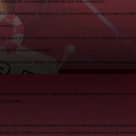
rus mencoba dan memenangkan kembali kerugian anda secepatnya?
 Anda merasa kehilangan dan putus asa, dan perlu untuk berjudi lagi sesegera mungki
a hilang?
jam hanya untuk mendapatkan uang untuk berjudi atau untuk membayar utang judi?
uh diri karena perjudian Anda?
rtanyaan tersebut, semakin besar kemungkinan Anda memiliki masalah judi yang se
k jarang menghabiskan lebih dari anggaran mereka dalam beberapa waktu. Kami men
an terjangkau.
betwin. Kami melakukan pemeriksaan untuk memastikan bahwa tidak ada orang di baw
tau tidak jujur tentang usia pemain akan mengakibatkan perampasan setiap kemenang