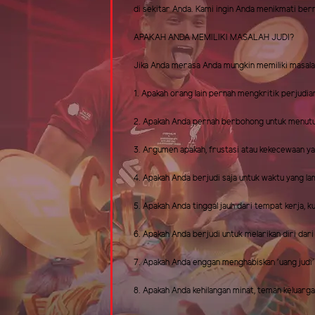
di sekitar Anda. Kami ingin Anda menikmati be
APAKAH ANDA MEMILIKI MASALAH JUDI?
Jika Anda merasa Anda mungkin memiliki masala
1. Apakah orang lain pernah mengkritik perjudi
2. Apakah Anda pernah berbohong untuk menutupi
3. Argumen apakah, frustasi atau kekecewaan y
4. Apakah Anda berjudi saja untuk waktu yang l
5. Apakah Anda tinggal jauh dari tempat kerja, ku
6. Apakah Anda berjudi untuk melarikan diri da
7. Apakah Anda enggan menghabiskan 'uang judi' 
8. Apakah Anda kehilangan minat, teman keluarga